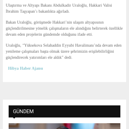
E
Ulaştırma ve Altyapı Bakanı Abdulkadir Uraloğlu, Hakkari Valisi
İbrahim Taşyapan’ı bakanlıkta ağırladı.
N
Bakan Uraloğlu, görüşmede Hakkari’nin ulaşım altyapısının
güçlendirilmesine yönelik çalışmaların ele alındığını belirterek özellikle
U
devam eden projelerin gündemde olduğunu ifade etti.
Uraloğlu, “Yüksekova Selahaddin Eyyubi Havalimanı’nda devam eden
yenileme çalışmaları başta olmak üzere şehrimizin erişilebilirliğini
güçlendirecek yatırımları ele aldık” dedi.
Hibya Haber Ajansı
GÜNDEM