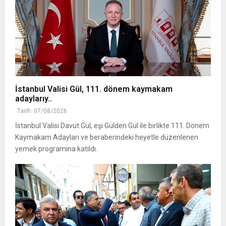
İstanbul Valisi Gül, 111. dönem kaymakam
adaylarıy..
Tarih: 07/08/2026
İstanbul Valisi Davut Gül, eşi Gülden Gül ile birlikte 111. Dönem
Kaymakam Adayları ve beraberindeki heyetle düzenlenen
yemek programına katıldı.