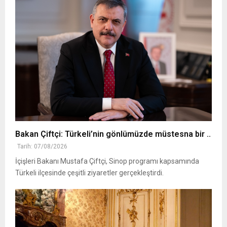
Bakan Çiftçi: Türkeli’nin gönlümüzde müstesna bir ..
Tarih: 07/08/2026
İçişleri Bakanı Mustafa Çiftçi, Sinop programı kapsamında
Türkeli ilçesinde çeşitli ziyaretler gerçekleştirdi.