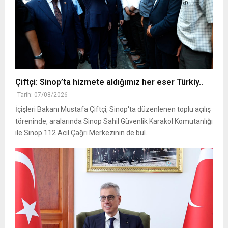
Çiftçi: Sinop’ta hizmete aldığımız her eser Türkiy..
Tarih: 07/08/2026
İçişleri Bakanı Mustafa Çiftçi, Sinop'ta düzenlenen toplu açılış
töreninde, aralarında Sinop Sahil Güvenlik Karakol Komutanlığı
ile Sinop 112 Acil Çağrı Merkezinin de bul..