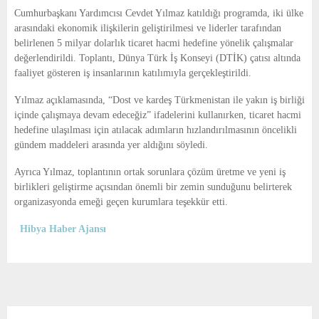
E
Cumhurbaşkanı Yardımcısı Cevdet Yılmaz katıldığı programda, iki ülke
arasındaki ekonomik ilişkilerin geliştirilmesi ve liderler tarafından
N
belirlenen 5 milyar dolarlık ticaret hacmi hedefine yönelik çalışmalar
değerlendirildi. Toplantı, Dünya Türk İş Konseyi (DTİK) çatısı altında
faaliyet gösteren iş insanlarının katılımıyla gerçekleştirildi.
U
Yılmaz açıklamasında, “Dost ve kardeş Türkmenistan ile yakın iş birliği
içinde çalışmaya devam edeceğiz” ifadelerini kullanırken, ticaret hacmi
hedefine ulaşılması için atılacak adımların hızlandırılmasının öncelikli
gündem maddeleri arasında yer aldığını söyledi.
Ayrıca Yılmaz, toplantının ortak sorunlara çözüm üretme ve yeni iş
birlikleri geliştirme açısından önemli bir zemin sunduğunu belirterek
organizasyonda emeği geçen kurumlara teşekkür etti.
Hibya Haber Ajansı