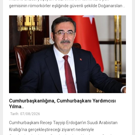
gemisinin römorkörler eşliğinde güvenli şekilde Doğanarslan ..
Cumhurbaşkanlığına, Cumhurbaşkanı Yardımcısı
Yılma..
Tarih: 07/08/2026
Cumhurbaşkanı Recep Tayyip Erdoğan’ın Suudi Arabistan
Krallığı'na gerçekleştireceği ziyaret nedeniyle