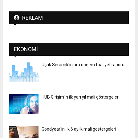
REKLAM
EKONOMI
Uşak Seramik'in ara dönem faaliyet raporu
HUB Girişim'in ilk yarı yıl mali göstergeleri
Goodyear'in ilk 6 aylık mali göstergeleri