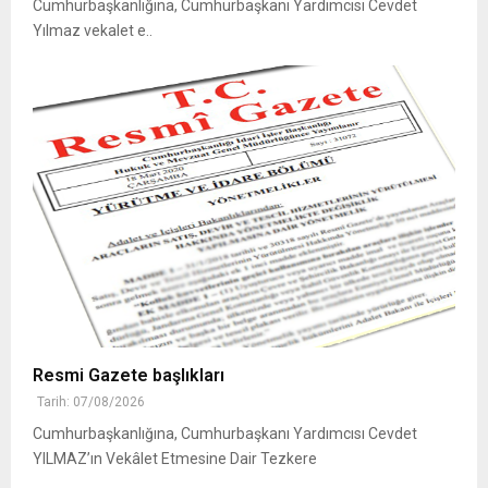
Cumhurbaşkanlığına, Cumhurbaşkanı Yardımcısı Cevdet
Yılmaz vekalet e..
Resmi Gazete başlıkları
Tarih: 07/08/2026
Cumhurbaşkanlığına, Cumhurbaşkanı Yardımcısı Cevdet
YILMAZ’ın Vekâlet Etmesine Dair Tezkere