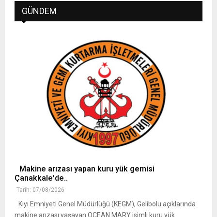
GÜNDEM
Makine arızası yapan kuru yük gemisi
Çanakkale'de..
Tarih: 07/08/2026
Kıyı Emniyeti Genel Müdürlüğü (KEGM), Gelibolu açıklarında
makine arızası yaşayan OCEAN MARY isimli kuru yük