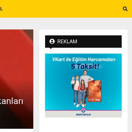
EL
REKLAM
kanları