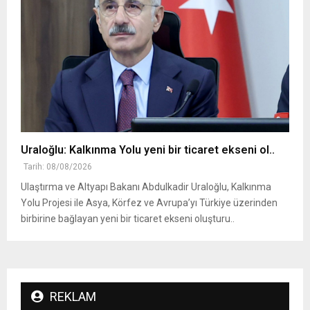
Uraloğlu: Kalkınma Yolu yeni bir ticaret ekseni ol..
Tarih: 08/08/2026
Ulaştırma ve Altyapı Bakanı Abdulkadir Uraloğlu, Kalkınma
Yolu Projesi ile Asya, Körfez ve Avrupa’yı Türkiye üzerinden
birbirine bağlayan yeni bir ticaret ekseni oluşturu..
REKLAM