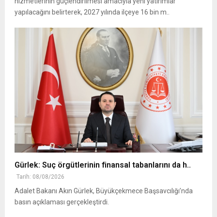
hizmetlerinin güçlendirilmesi amacıyla yeni yatırımlar
yapılacağını belirterek, 2027 yılında ilçeye 16 bin m..
Gürlek: Suç örgütlerinin finansal tabanlarını da h..
Tarih: 08/08/2026
Adalet Bakanı Akın Gürlek, Büyükçekmece Başsavcılığı’nda
basın açıklaması gerçekleştirdi.