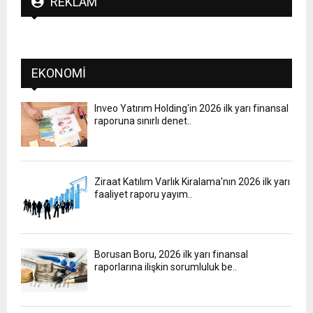
REKLAM
EKONOMI
Inveo Yatırım Holding'in 2026 ilk yarı finansal
raporuna sınırlı denet..
Ziraat Katılım Varlık Kiralama'nın 2026 ilk yarı
faaliyet raporu yayım..
Borusan Boru, 2026 ilk yarı finansal
raporlarına ilişkin sorumluluk be..