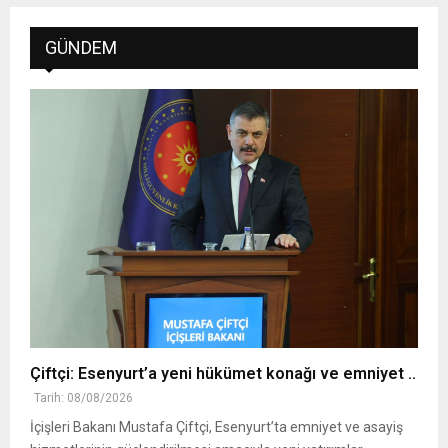
GÜNDEM
Çiftçi: Esenyurt’a yeni hükümet konağı ve emniyet ..
Tarih: 08/08/2026
İçişleri Bakanı Mustafa Çiftçi, Esenyurt’ta emniyet ve asayiş