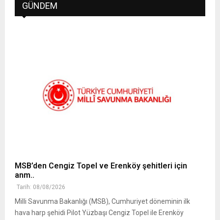
GÜNDEM
MSB’den Cengiz Topel ve Erenköy şehitleri için
anm..
Tarih: 08/08/2026
Milli Savunma Bakanlığı (MSB), Cumhuriyet döneminin ilk
hava harp şehidi Pilot Yüzbaşı Cengiz Topel ile Erenköy