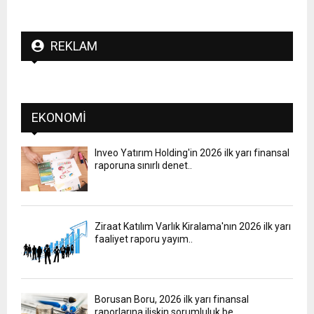
REKLAM
EKONOMI
Inveo Yatırım Holding'in 2026 ilk yarı finansal
raporuna sınırlı denet..
Ziraat Katılım Varlık Kiralama'nın 2026 ilk yarı
faaliyet raporu yayım..
Borusan Boru, 2026 ilk yarı finansal
raporlarına ilişkin sorumluluk be..