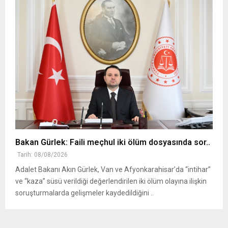
Bakan Gürlek: Faili meçhul iki ölüm dosyasında sor..
Tarih: 08/08/2026
Adalet Bakanı Akın Gürlek, Van ve Afyonkarahisar’da “intihar”
ve “kaza” süsü verildiği değerlendirilen iki ölüm olayına ilişkin
soruşturmalarda gelişmeler kaydedildiğini ..