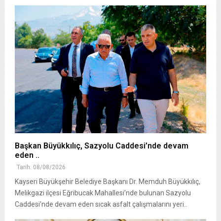
Başkan Büyükkılıç, Sazyolu Caddesi’nde devam
eden ..
Tarih: 08/08/2026
Kayseri Büyükşehir Belediye Başkanı Dr. Memduh Büyükkılıç,
Melikgazi ilçesi Eğribucak Mahallesi’nde bulunan Sazyolu
Caddesi’nde devam eden sıcak asfalt çalışmalarını yeri..