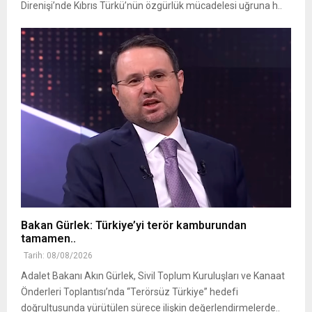
Direnişi’nde Kıbrıs Türkü’nün özgürlük mücadelesi uğruna h..
Bakan Gürlek: Türkiye’yi terör kamburundan
tamamen..
Tarih: 08/08/2026
Adalet Bakanı Akın Gürlek, Sivil Toplum Kuruluşları ve Kanaat
Önderleri Toplantısı’nda “Terörsüz Türkiye” hedefi
doğrultusunda yürütülen sürece ilişkin değerlendirmelerde..