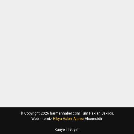
© Copyright 2026 harmanhaber.com Tüm Hakları Saklıdır.
Web sitemiz
Hibya Haber Ajansı
Abonesidir.
Künye
| İletişim