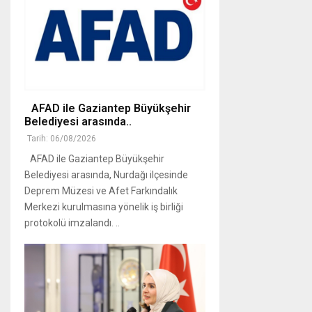
AFAD ile Gaziantep Büyükşehir
Belediyesi arasında..
Tarih: 06/08/2026
AFAD ile Gaziantep Büyükşehir
Belediyesi arasında, Nurdağı ilçesinde
Deprem Müzesi ve Afet Farkındalık
Merkezi kurulmasına yönelik iş birliği
protokolü imzalandı. ..