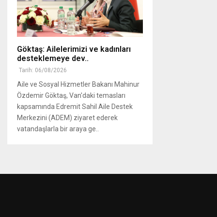
Göktaş: Ailelerimizi ve kadınları
desteklemeye dev..
Tarih: 06/08/2026
Aile ve Sosyal Hizmetler Bakanı Mahinur
Özdemir Göktaş, Van'daki temasları
kapsamında Edremit Sahil Aile Destek
Merkezini (ADEM) ziyaret ederek
vatandaşlarla bir araya ge..