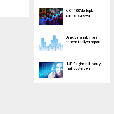
BIST 100’de tepki
alımları sürüyor
Uşak Seramik'in ara
dönem faaliyet raporu
HUB Girişim'in ilk yarı yıl
mali göstergeleri