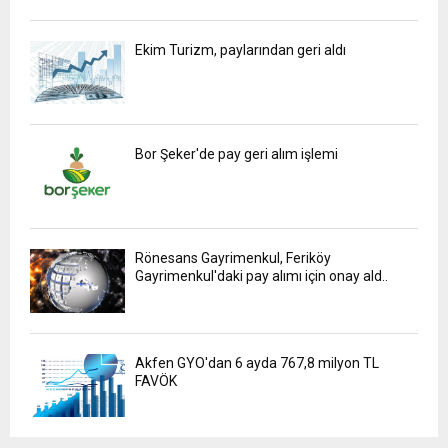
Ekim Turizm, paylarından geri aldı
Bor Şeker'de pay geri alım işlemi
Rönesans Gayrimenkul, Feriköy
Gayrimenkul'daki pay alımı için onay ald..
Akfen GYO'dan 6 ayda 767,8 milyon TL
FAVÖK