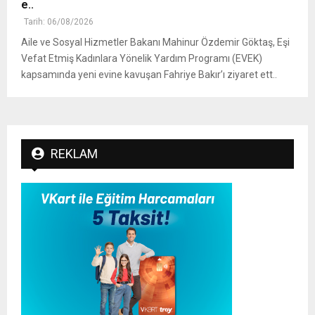
e..
Tarih: 06/08/2026
Aile ve Sosyal Hizmetler Bakanı Mahinur Özdemir Göktaş, Eşi
Vefat Etmiş Kadınlara Yönelik Yardım Programı (EVEK)
kapsamında yeni evine kavuşan Fahriye Bakır’ı ziyaret ett..
REKLAM