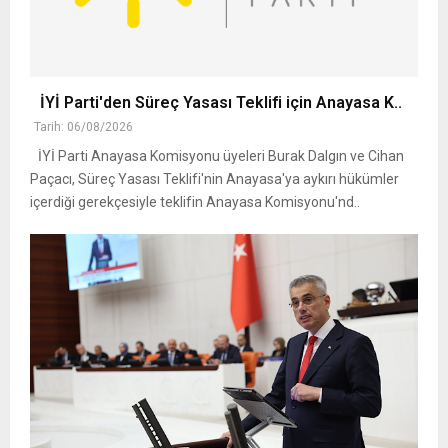
İYİ Parti'den Süreç Yasası Teklifi için Anayasa K..
Tarih: 06/08/2026
İYİ Parti Anayasa Komisyonu üyeleri Burak Dalgın ve Cihan
Paçacı, Süreç Yasası Teklifi'nin Anayasa'ya aykırı hükümler
içerdiği gerekçesiyle teklifin Anayasa Komisyonu'nd..