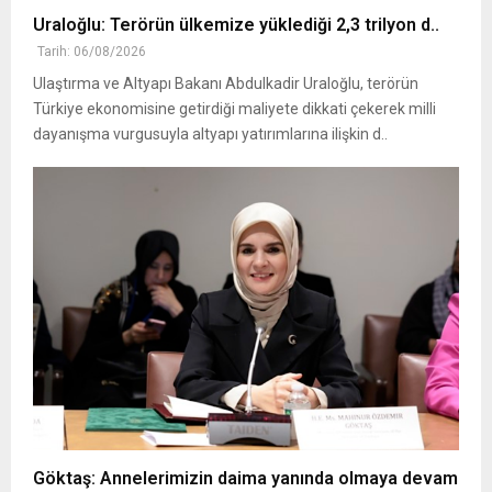
Uraloğlu: Terörün ülkemize yüklediği 2,3 trilyon d..
Tarih: 06/08/2026
Ulaştırma ve Altyapı Bakanı Abdulkadir Uraloğlu, terörün
Türkiye ekonomisine getirdiği maliyete dikkati çekerek milli
dayanışma vurgusuyla altyapı yatırımlarına ilişkin d..
Göktaş: Annelerimizin daima yanında olmaya devam