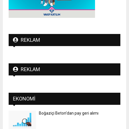
REKLAM
REKLAM
EKONOMI
Boğaziçi Beton’dan pay geri alımı