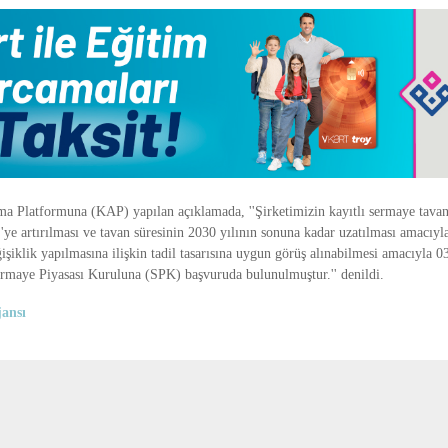
 Platformuna (KAP) yapılan açıklamada, ''Şirketimizin kayıtlı sermaye tavan
ye artırılması ve tavan süresinin 2030 yılının sonuna kadar uzatılması amacıyl
şiklik yapılmasına ilişkin tadil tasarısına uygun görüş alınabilmesi amacıyla 
 Sermaye Piyasası Kuruluna (SPK) başvuruda bulunulmuştur.'' denildi.
ansı