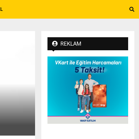
EL
REKLAM