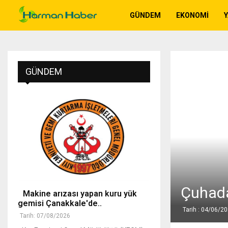
GÜNDEM
EKONOMI
GÜNDEM
Çuhada
Makine arızası yapan kuru yük
gemisi Çanakkale'de..
Tarih : 04/06/2
Tarih: 07/08/2026