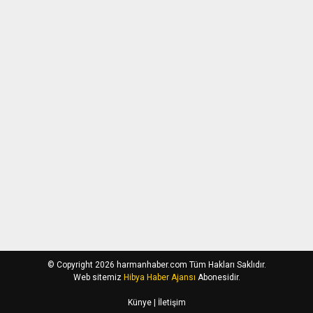
© Copyright 2026 harmanhaber.com Tüm Hakları Saklıdır.
Web sitemiz
Hibya Haber Ajansı
Abonesidir.
Künye
| İletişim