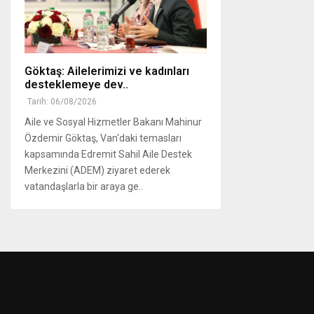
Göktaş: Ailelerimizi ve kadınları
desteklemeye dev..
Tarih: 06/08/2026
Aile ve Sosyal Hizmetler Bakanı Mahinur
Özdemir Göktaş, Van'daki temasları
kapsamında Edremit Sahil Aile Destek
Merkezini (ADEM) ziyaret ederek
vatandaşlarla bir araya ge..