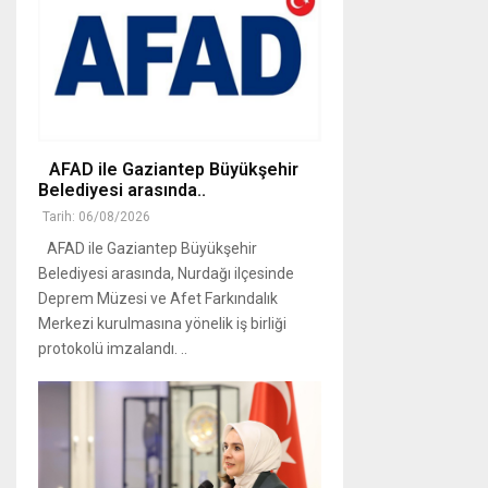
AFAD ile Gaziantep Büyükşehir
Belediyesi arasında..
Tarih: 06/08/2026
AFAD ile Gaziantep Büyükşehir
Belediyesi arasında, Nurdağı ilçesinde
Deprem Müzesi ve Afet Farkındalık
Merkezi kurulmasına yönelik iş birliği
protokolü imzalandı. ..