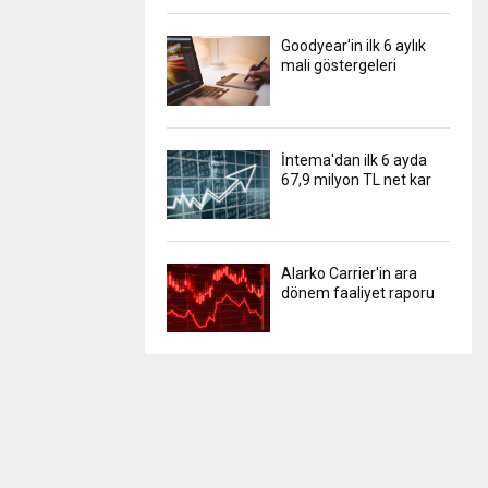
Goodyear'in ilk 6 aylık
mali göstergeleri
İntema'dan ilk 6 ayda
67,9 milyon TL net kar
Alarko Carrier'in ara
dönem faaliyet raporu