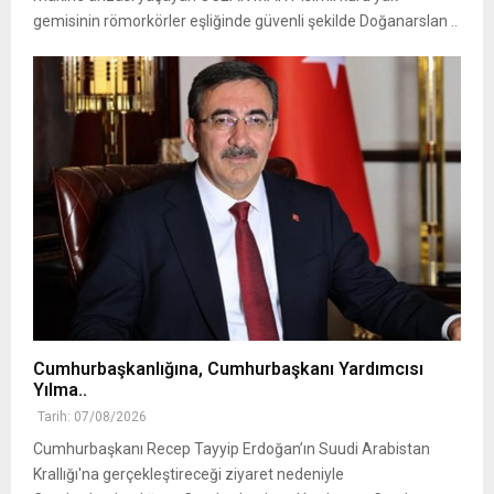
gemisinin römorkörler eşliğinde güvenli şekilde Doğanarslan ..
Cumhurbaşkanlığına, Cumhurbaşkanı Yardımcısı
Yılma..
Tarih: 07/08/2026
Cumhurbaşkanı Recep Tayyip Erdoğan’ın Suudi Arabistan
Krallığı'na gerçekleştireceği ziyaret nedeniyle