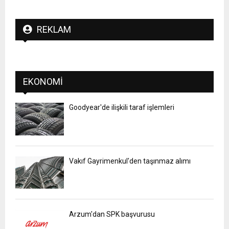
REKLAM
EKONOMI
Goodyear'de ilişkili taraf işlemleri
Vakıf Gayrimenkul'den taşınmaz alımı
Arzum'dan SPK başvurusu