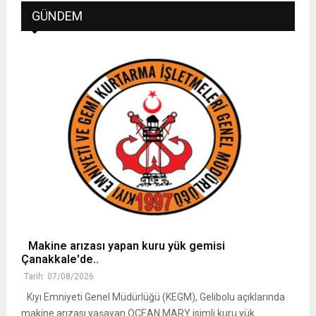
GÜNDEM
Makine arızası yapan kuru yük gemisi
Çanakkale'de..
Tarih: 07/08/2026
Kıyı Emniyeti Genel Müdürlüğü (KEGM), Gelibolu açıklarında
makine arızası yaşayan OCEAN MARY isimli kuru yük