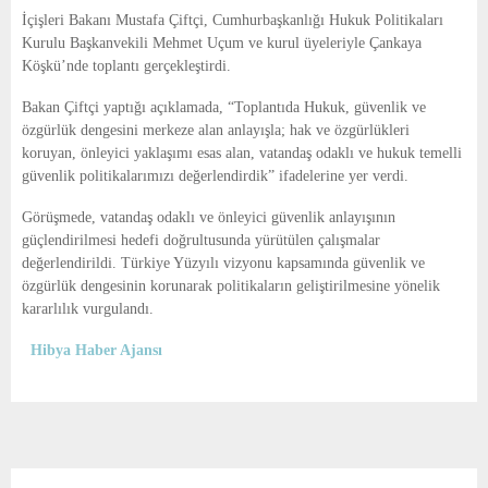
E
İçişleri Bakanı Mustafa Çiftçi, Cumhurbaşkanlığı Hukuk Politikaları
Kurulu Başkanvekili Mehmet Uçum ve kurul üyeleriyle Çankaya
N
Köşkü’nde toplantı gerçekleştirdi.
Bakan Çiftçi yaptığı açıklamada, “Toplantıda Hukuk, güvenlik ve
U
özgürlük dengesini merkeze alan anlayışla; hak ve özgürlükleri
koruyan, önleyici yaklaşımı esas alan, vatandaş odaklı ve hukuk temelli
güvenlik politikalarımızı değerlendirdik” ifadelerine yer verdi.
Görüşmede, vatandaş odaklı ve önleyici güvenlik anlayışının
güçlendirilmesi hedefi doğrultusunda yürütülen çalışmalar
değerlendirildi. Türkiye Yüzyılı vizyonu kapsamında güvenlik ve
özgürlük dengesinin korunarak politikaların geliştirilmesine yönelik
kararlılık vurgulandı.
Hibya Haber Ajansı