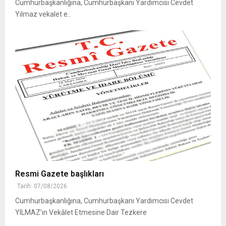
Cumhurbaşkanlığına, Cumhurbaşkanı Yardımcısı Cevdet
Yılmaz vekalet e..
Resmi Gazete başlıkları
Tarih: 07/08/2026
Cumhurbaşkanlığına, Cumhurbaşkanı Yardımcısı Cevdet
YILMAZ’ın Vekâlet Etmesine Dair Tezkere