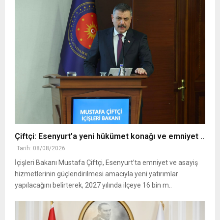
Çiftçi: Esenyurt’a yeni hükümet konağı ve emniyet ..
Tarih: 08/08/2026
İçişleri Bakanı Mustafa Çiftçi, Esenyurt’ta emniyet ve asayiş
hizmetlerinin güçlendirilmesi amacıyla yeni yatırımlar
yapılacağını belirterek, 2027 yılında ilçeye 16 bin m..