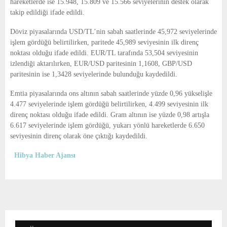
hareketlerde ise 15.948, 15.809 ve 15.566 seviyelerinin destek olarak
takip edildiği ifade edildi.
Döviz piyasalarında USD/TL’nin sabah saatlerinde 45,972 seviyelerinde
işlem gördüğü belirtilirken, paritede 45,989 seviyesinin ilk direnç
noktası olduğu ifade edildi. EUR/TL tarafında 53,504 seviyesinin
izlendiği aktarılırken, EUR/USD paritesinin 1,1608, GBP/USD
paritesinin ise 1,3428 seviyelerinde bulunduğu kaydedildi.
Emtia piyasalarında ons altının sabah saatlerinde yüzde 0,96 yükselişle
4.477 seviyelerinde işlem gördüğü belirtilirken, 4.499 seviyesinin ilk
direnç noktası olduğu ifade edildi. Gram altının ise yüzde 0,98 artışla
6.617 seviyelerinde işlem gördüğü, yukarı yönlü hareketlerde 6.650
seviyesinin direnç olarak öne çıktığı kaydedildi.
Hibya Haber Ajansı