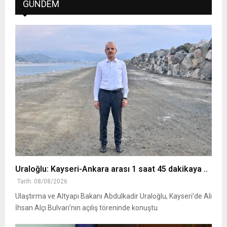
GÜNDEM
Uraloğlu: Kayseri-Ankara arası 1 saat 45 dakikaya ..
Tarih: 08/08/2026
Ulaştırma ve Altyapı Bakanı Abdulkadir Uraloğlu, Kayseri’de Ali
İhsan Alçı Bulvarı’nın açılış töreninde konuştu.