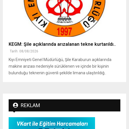
KEGM: Şile açıklarında arızalanan tekne kurtarıldı..
Tarih: 08/08/2026
Kıyı Emniyeti Genel Müdürlüğü, Şile Karaburun açıklarında
makine arızası nedeniyle sürüklenen ve içinde bir kişinin
bulunduğu teknenin güvenli şekilde limana ulaştırıldığ..
REKLAM