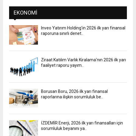
EKONOMI
Inveo Yatırım Holding'in 2026 ilk yarı finansal
raporuna sınırlı denet..
Ziraat Katılım Varlık Kiralama'nın 2026 ilk yarı
faaliyet raporu yayım..
Borusan Boru, 2026 ilk yarı finansal
raporlarına ilişkin sorumluluk be..
İZDEMİR Enerji, 2026 ilk yarı finansalları için
sorumluluk beyanını ya..