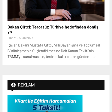
Bakan Çiftci: Terörsüz Türkiye hedefinden dönüş
yo..
Tarih: 06/08/2026
İçişleri Bakanı Mustafa Çiftci, Millî Dayanışma ve Toplumsal
Bütünleşmenin Güçlendirilmesine Dair Kanun Teklifi'nin
TBMM'ye sunulmasının, terörün kalıcı olarak gündemden ..
REKLAM