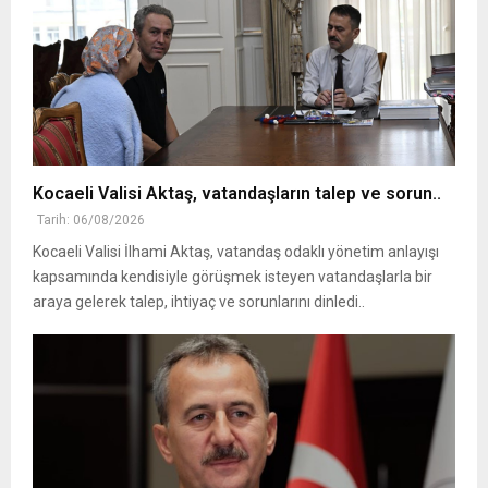
Kocaeli Valisi Aktaş, vatandaşların talep ve sorun..
Tarih: 06/08/2026
Kocaeli Valisi İlhami Aktaş, vatandaş odaklı yönetim anlayışı
kapsamında kendisiyle görüşmek isteyen vatandaşlarla bir
araya gelerek talep, ihtiyaç ve sorunlarını dinledi..