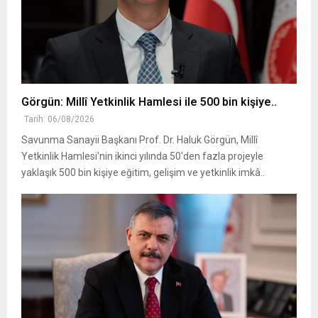
Görgün: Millî Yetkinlik Hamlesi ile 500 bin kişiye..
Tarih: 06/08/2026
Savunma Sanayii Başkanı Prof. Dr. Haluk Görgün, Millî
Yetkinlik Hamlesi'nin ikinci yılında 50'den fazla projeyle
yaklaşık 500 bin kişiye eğitim, gelişim ve yetkinlik imkâ..