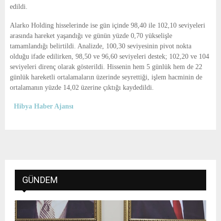
edildi.
Alarko Holding hisselerinde ise gün içinde 98,40 ile 102,10 seviyeleri
arasında hareket yaşandığı ve günün yüzde 0,70 yükselişle
tamamlandığı belirtildi. Analizde, 100,30 seviyesinin pivot nokta
olduğu ifade edilirken, 98,50 ve 96,60 seviyeleri destek; 102,20 ve 104
seviyeleri direnç olarak gösterildi. Hissenin hem 5 günlük hem de 22
günlük hareketli ortalamaların üzerinde seyrettiği, işlem hacminin de
ortalamanın yüzde 14,02 üzerine çıktığı kaydedildi.
Hibya Haber Ajansı
GÜNDEM