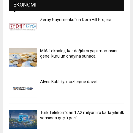
EKONOMI
Zeray Gayrimenkul'ün Dora Hill Projesi
MİA Teknoloji, kar dağıtımı yapılmamasını
genel kurulun onayına sunaca..
Alves Kablo'ya sözleşme daveti
Türk Telekom'dan 17,2 milyar lira karla yılın ilk
yarısında güçlü perf..