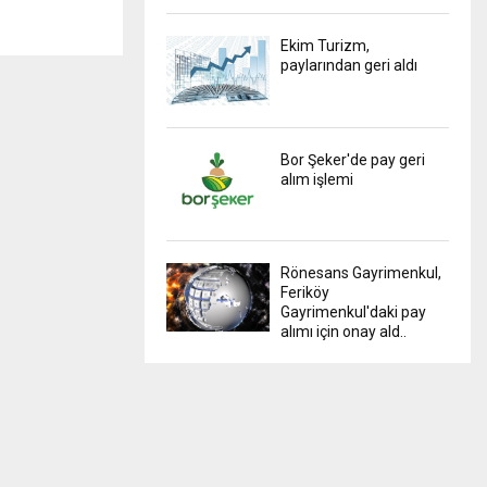
Ekim Turizm,
paylarından geri aldı
Bor Şeker'de pay geri
alım işlemi
Rönesans Gayrimenkul,
Feriköy
Gayrimenkul'daki pay
alımı için onay ald..