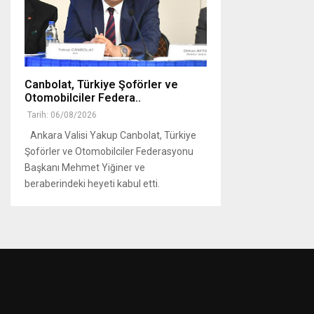
Canbolat, Türkiye Şoförler ve
Otomobilciler Federa..
Tarih: 06/08/2026
Ankara Valisi Yakup Canbolat, Türkiye
Şoförler ve Otomobilciler Federasyonu
Başkanı Mehmet Yiğiner ve
beraberindeki heyeti kabul etti.