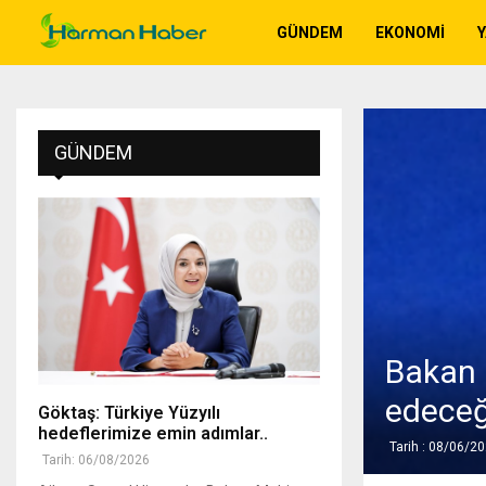
GÜNDEM
EKONOMI
GÜNDEM
Bakan 
edeceğ
Göktaş: Türkiye Yüzyılı
hedeflerimize emin adımlar..
Tarih : 08/06/2
Tarih: 06/08/2026