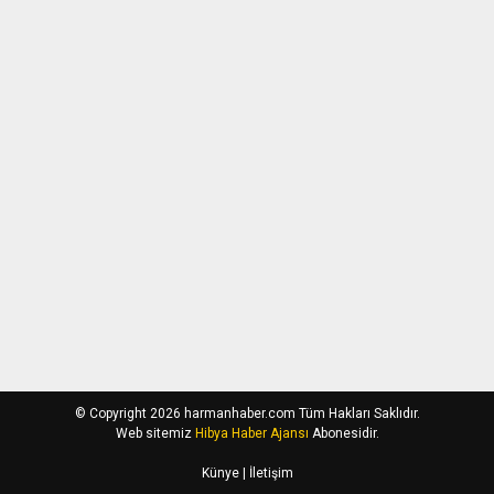
© Copyright 2026 harmanhaber.com Tüm Hakları Saklıdır.
Web sitemiz
Hibya Haber Ajansı
Abonesidir.
Künye
| İletişim