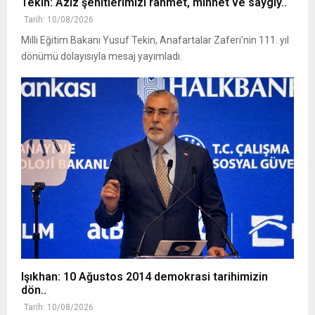
Tekin: Aziz şehitlerimizi rahmet, minnet ve saygıy..
Tarih: 10/08/2026
Milli Eğitim Bakanı Yusuf Tekin, Anafartalar Zaferi'nin 111. yıl
dönümü dolayısıyla mesaj yayımladı.
Işıkhan: 10 Ağustos 2014 demokrasi tarihimizin
dön..
Tarih: 10/08/2026