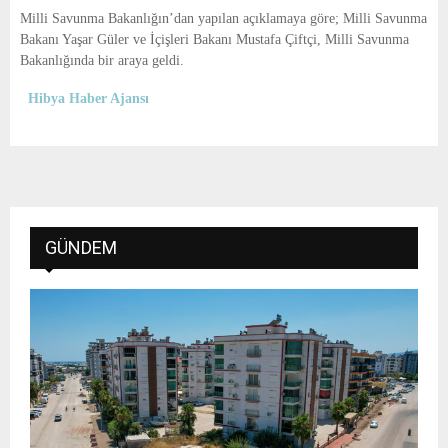
E
Milli Savunma Bakanlığın’dan yapılan açıklamaya göre; Milli Savunma
Bakanı Yaşar Güler ve İçişleri Bakanı Mustafa Çiftçi, Milli Savunma
N
Bakanlığında bir araya geldi.
Hibya Haber Ajansı
U
GÜNDEM