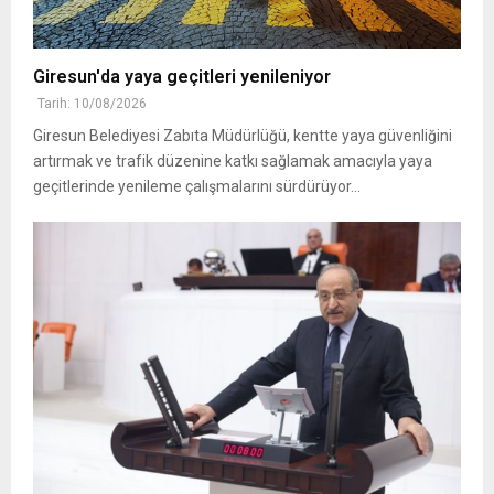
Giresun'da yaya geçitleri yenileniyor
Tarih: 10/08/2026
Giresun Belediyesi Zabıta Müdürlüğü, kentte yaya güvenliğini
artırmak ve trafik düzenine katkı sağlamak amacıyla yaya
geçitlerinde yenileme çalışmalarını sürdürüyor...