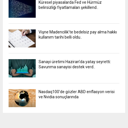
Küresel piyasalarda Fed ve Hürmüz
belirsizliği fiyatlamaları şekillend..
Vişne Madencilik’te bedelsiz pay alma hakkı
kullanım tarihi belli oldu..
Sanayi üretimi Haziran'da yatay seyretti:
Savunma sanayisi destek verd..
Nasdaq100'de gözler ABD enflasyon verisi
ve Nvidia sonuçlarında