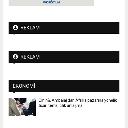
REKLAM
REKLAM
EKONOMI
Emini̇ş Ambalaj’dan Afrika pazarına yönelik
ticari temsilcilik anlaşma..